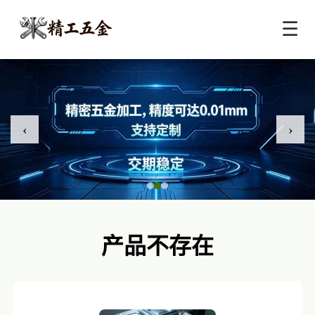
☰
‹
›
产品不存在