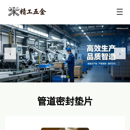
☰
‹
›
管道密封垫片