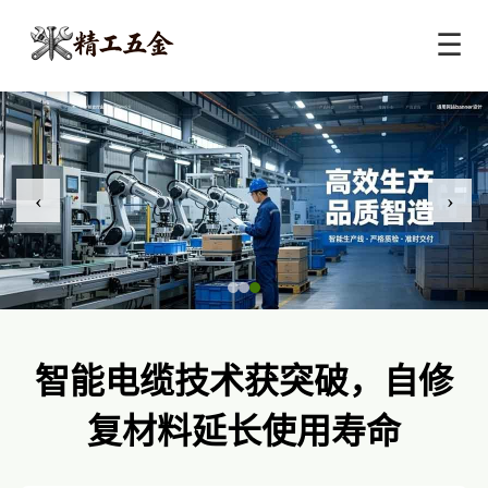
☰
‹
›
智能电缆技术获突破，自修
复材料延长使用寿命